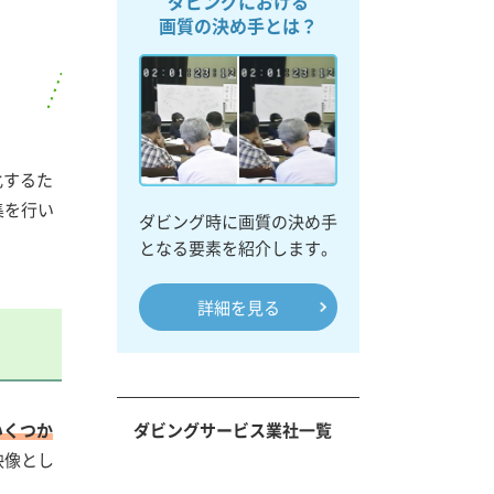
ダビングにおける
画質の決め手とは？
化するた
集を行い
ダビング時に画質の決め手
となる要素を紹介します。
詳細を見る
いくつか
ダビングサービス業社一覧
映像とし