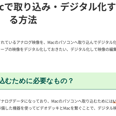
acで取り込み・デジタル化す
る方法
されているアナログ映像を、Macのパソコンへ取り込んでデジタル
テープの映像をデジタル化しておきたい、デジタル化して映像の編
り込むために必要なもの？
アナログデータになっており、Macのパソコンへ取り込むためには
準備した機器を使ってビデオデッキとMacを繋ぐことで、デジタル