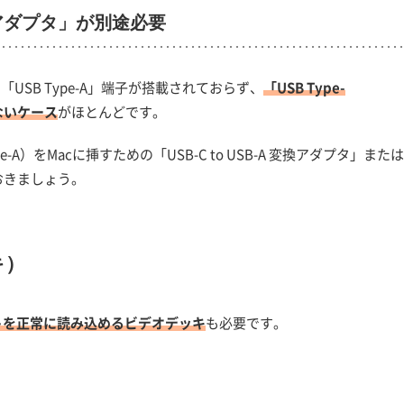
換アダプタ」が別途必要
従来の「USB Type-A」端子が搭載されておらず、
「USB Type-
いないケース
がほとんどです。
）をMacに挿すための「USB-C to USB-A 変換アダプタ」または
おきましょう。
キ）
トを正常に読み込めるビデオデッキ
も必要です。