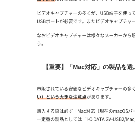
ビデオキャプチャーの多くが、USB端子を使っ
USBポートが必要です。またビデオキャプチャ
なおビデオキャプチャーは様々なメーカーから販
う。
【重要】「Mac対応」の製品を選ぶ
市販されている安価なビデオキャプチャーの多くは
い）という大きな注意点
があります。
購入する際は必ず「Mac対応（現在のmacOS
ー定番の製品としては「I-O DATA GV-USB2/M