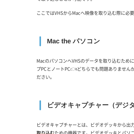
ここではVHSからMacへ映像を取り込む際に必
Mac the パソコン
MacのパソコンへVHSのデータを取り込むため
プPCとノートPCেরどちらでも問題ありません
ださい。
ビデオキャプチャー（デジ
ビデオキャプチャーとは、ビデオデッキから出
取り込む
ための機器です。ビデオデッキとパソ