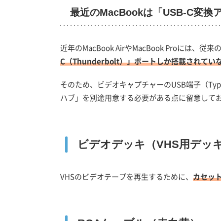
最近のMacBookは「USB-C変
近年のMacBook AirやMacBook Proには、
C（Thunderbolt）」ポートしか搭載されて
そのため、ビデオキャプチャーのUSB端子（Type-A
ハブ」を別途用意する必要がある点に留意して
ビデオデッキ（VHS用デッ
VHSのビデオテープを再生するために、
カセッ