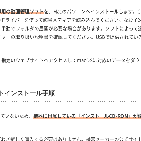
専用の動画管理ソフト
を、Macのパソコンへインストールします。CD
VDドライバーを使って該当メディアを読み込んでください。なおイ
、手動でフォルダの展開が必要な場合があります。ソフトによって
ャーの取り扱い説明書を確認してください。USBで提供されてい
指定のウェブサイトへアクセスしてmacOSに対応のデータをダウ
フトインストール手順
れていないため、
機器に付属している「インストールCD-ROM」が
ざわざ新しく購入する必要はありません。機器メーカーの公式サイ