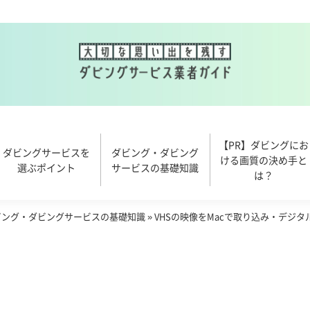
【PR】ダビングにお
ダビングサービスを
ダビング・ダビング
ける画質の決め手と
選ぶポイント
サービスの基礎知識
は？
ビング・ダビングサービスの基礎知識
»
VHSの映像をMacで取り込み・デジタ