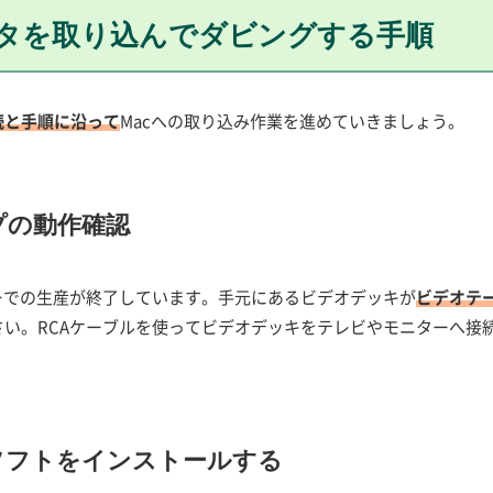
ータを取り込んでダビングする手順
続と手順に沿って
Macへの取り込み作業を進めていきましょう。
プの動作確認
ーでの生産が終了しています。手元にあるビデオデッキが
ビデオテ
い。RCAケーブルを使ってビデオデッキをテレビやモニターへ接
。
ソフトをインストールする