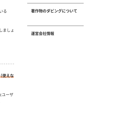
著作物のダビングについて
いる
しましょ
運営会社情報
（使えな
cユーザ
。