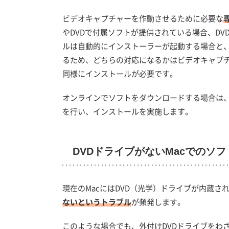
ビデオキャプチャーを作動させるために必要な
やDVDで付属ソフトが提供されている場合、D
ルは自動的にインストーラーが起動する場合と
るため、どちらの対応になるかはビデオキャプチ
同様にインストールが必要です。
オンラインでソフトをダウンロードする場合は、
を行い、インストールを実施します。
DVDドライブがないMacでのソ
現在のMacにはDVD（光学）ドライブが内蔵さ
ないというトラブル
が頻発します。
このような場合でも、外付けDVDドライブをわ