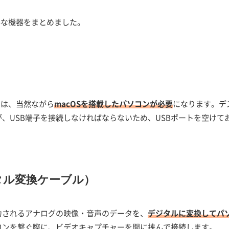
要な機器をまとめました。
には、当然ながら
macOSを搭載したパソコンが必要
になります。デ
が、USB端子を接続しなければならないため、USBポートを空けて
タル変換ケーブル）
力されるアナログの映像・音声のデータを、
デジタルに変換してパ
コンを繋ぐ際に、ビデオキャプチャーを間に挟んで接続します。