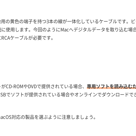
像用の黄色の端子を持つ3本の線が一体化しているケーブルです。ビ
に使用します。今回のようにMacへデジタルデータを取り込む場
にRCAケーブルが必要です。
CD-ROMやDVDで提供されている場合、
専用ソフトを読み込む
USBでソフトが提供されている場合やオンラインでダウンロードで
acOS対応の製品を選ぶように注意しましょう。