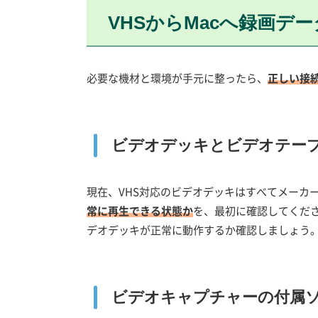
VHSからMacへ録画デ
必要な機材と環境が手元に整ったら、
正しい接
ビデオデッキとビデオテー
現在、VHS対応のビデオデッキはすべてメーカ
常に再生できる状態か
を、最初に確認してくださ
デオデッキが正常に動作するか確認しましょう
ビデオキャプチャーの付属