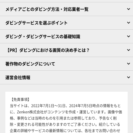
メディアごとのダビング方法・対応業者一覧
ダビングサービスを選ぶポイント
ダビング・ダビングサービスの基礎知識
【PR】ダビングにおける画質の決め手とは？
著作物のダビングについて
運営会社情報
【免責事項】
当サイトは、2022年7月1日～31日、2024年7月5日時点の情報をもと
に、Zenken株式会社がコンテンツを作成・運営しています。画像や価
格、事例などは当時のものを引用または参照しており、予告なく削
除・変更される可能性がありますのでご了承ください。紹介している
企業の詳細やサービスの最新情報については、各社までお問い合わせ