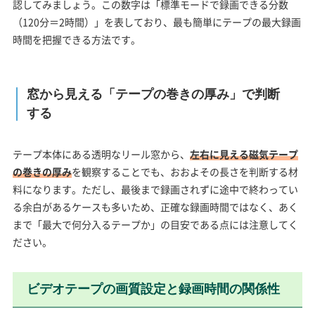
認してみましょう。この数字は「標準モードで録画できる分数
（120分＝2時間）」を表しており、最も簡単にテープの最大録画
時間を把握できる方法です。
窓から見える「テープの巻きの厚み」で判断
する
テープ本体にある透明なリール窓から、
左右に見える磁気テープ
の巻きの厚み
を観察することでも、おおよその長さを判断する材
料になります。ただし、最後まで録画されずに途中で終わってい
る余白があるケースも多いため、正確な録画時間ではなく、あく
まで「最大で何分入るテープか」の目安である点には注意してく
ださい。
ビデオテープの画質設定と録画時間の関係性