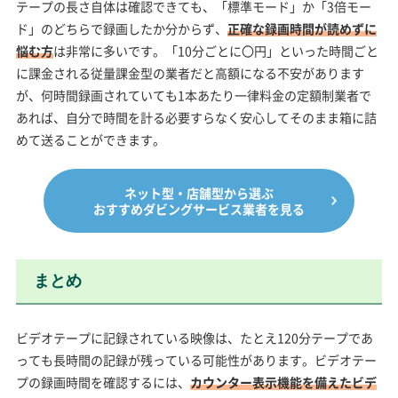
テープの長さ自体は確認できても、「標準モード」か「3倍モー
ド」のどちらで録画したか分からず、
正確な録画時間が読めずに
悩む方
は非常に多いです。「10分ごとに〇円」といった時間ごと
に課金される従量課金型の業者だと高額になる不安があります
が、何時間録画されていても1本あたり一律料金の定額制業者で
あれば、自分で時間を計る必要すらなく安心してそのまま箱に詰
めて送ることができます。
ネット型・店舗型から選ぶ
おすすめダビングサービス業者を見る
まとめ
ビデオテープに記録されている映像は、たとえ120分テープであ
っても長時間の記録が残っている可能性があります。ビデオテー
プの録画時間を確認するには、
カウンター表示機能を備えたビデ