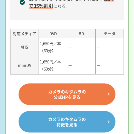
で35％割引
になる。
対応メディア
DVD
BD
データ
1,650円／本
VHS
ー
ー
（60分）
1,650円／本
miniDV
ー
ー
（60分）
カメラのキタムラの
公式HPを見る
カメラのキタムラの
特徴を見る