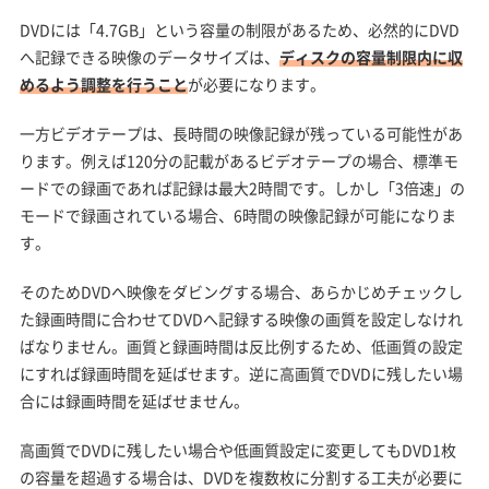
DVDには「4.7GB」という容量の制限があるため、必然的にDVD
へ記録できる映像のデータサイズは、
ディスクの容量制限内に収
めるよう調整を行うこと
が必要になります。
一方ビデオテープは、長時間の映像記録が残っている可能性があ
ります。例えば120分の記載があるビデオテープの場合、標準モ
ードでの録画であれば記録は最大2時間です。しかし「3倍速」の
モードで録画されている場合、6時間の映像記録が可能になりま
す。
そのためDVDへ映像をダビングする場合、あらかじめチェックし
た録画時間に合わせてDVDへ記録する映像の画質を設定しなけれ
ばなりません。画質と録画時間は反比例するため、低画質の設定
にすれば録画時間を延ばせます。逆に高画質でDVDに残したい場
合には録画時間を延ばせません。
高画質でDVDに残したい場合や低画質設定に変更してもDVD1枚
の容量を超過する場合は、DVDを複数枚に分割する工夫が必要に