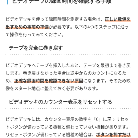
ビデオテープの録画時間を確認する手順
ビデオデッキを使って録画時間を測定する場合は、
正しい数値を
出すための事前の準備
が必要です。以下の4つのステップに沿っ
て操作を行ってみてください。
テープを完全に巻き戻す
ビデオデッキへテープを挿入したあと、テープを最初まで巻き戻
します。巻き戻さなかった場合は途中からのカウントになるた
め、
正確な録画時間を確認できない原因
になります。そのため映
像をスタート地点に整えておく必要があります。
ビデオデッキのカウンター表示をリセットする
ビデオデッキには、カウンター表示の数字を「0」に戻すリセッ
トボタンが備わっている機種と備わっていない機種があります。
リセットボタンが備わっている機種の場合は、
ボタンを押すだけ