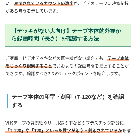
い。
表示されているカウントの数字
が、ビデオテープに映像記録
がある時間を示しています。
【デッキがない人向け】テープ本体的外観か
ら録画時間（長さ）を確認する方法
ご家庭にビデオデッキなどの再生機がない場合でも、
テープ本体
をじっくり観察すること
でおおよその録画時間を把握することが
できます。確認すべき2つのチェックポイントを紹介します。
テープ本体の印字・刻印（T-120など）を確認
する
VHSテープの背表紙やリール窓の下などのプラスチック部分に、
「T-120」や「120」といった数字が印字・刻印されているか
を確