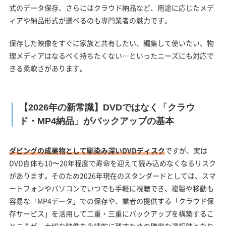
式のデータ保存、さらにはクラウド納品など、用途に応じたメデ
ィアや納品形式が選べるのも専門業者の魅力です。
保存した映像をすぐに家族と共有したい、編集して使いたい、物
理メディアはなるべく持ちたくない…といったニーズにも対応で
きる柔軟さがあります。
【2026年の新常識】DVDではなく「クラウ
ド・MP4納品」がバックアップの基本
ダビングの成果物として馴染み深いDVDディスク
ですが、実は
DVD自体も10〜20年程度で寿命を迎えて読み込めなくなるリスク
があります。そのため2026年現在のスタンダードとしては、スマ
ートフォンやパソコンでいつでも手軽に視聴でき、複製や移動も
容易な「MP4データ」での保存や、業者の提供する「クラウド保
存サービス」を活用して二重・三重にバックアップを構築するこ