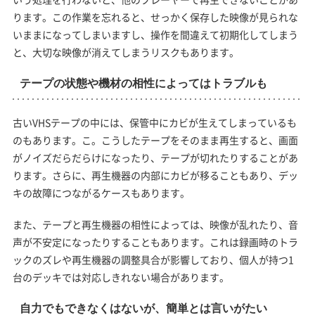
ります。この作業を忘れると、せっかく保存した映像が見られな
いままになってしまいますし、操作を間違えて初期化してしまう
と、大切な映像が消えてしまうリスクもあります。
テープの状態や機材の相性によってはトラブルも
古いVHSテープの中には、保管中にカビが生えてしまっているも
のもあります。こ。こうしたテープをそのまま再生すると、画面
がノイズだらだらけになったり、テープが切れたりすることがあ
ります。さらに、再生機器の内部にカビが移ることもあり、デッ
キの故障につながるケースもあります。
また、テープと再生機器の相性によっては、映像が乱れたり、音
声が不安定になったりすることもあります。これは録画時のトラ
ックのズレや再生機器の調整具合が影響しており、個人が持つ1
台のデッキでは対応しきれない場合があります。
自力でもできなくはないが、簡単とは言いがたい