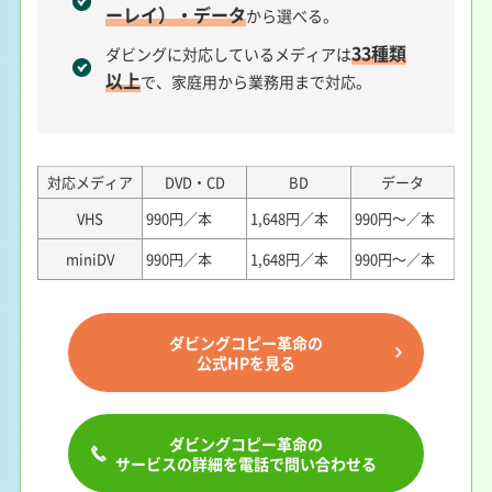
ーレイ）・データ
から選べる。
33種類
ダビングに対応しているメディアは
以上
で、家庭用から業務用まで対応。
対応メディア
DVD・CD
BD
データ
VHS
990円／本
1,648円／本
990円～／本
miniDV
990円／本
1,648円／本
990円～／本
ダビングコピー革命の
公式HPを見る
ダビングコピー革命の
サービスの詳細を電話で問い合わせる