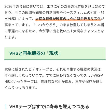
2026年の今日においては、まさにその寿命の境界線を越え始めて
おり、今この瞬間も磁気の自然消失やベースフィルムの劣化（加
水分解）によって、
大切な映像が砂嵐のように消え去るリスク
が
高まっています。「いつかやろう」のまま放置してしまうと本当
に手遅れになるため、今が思い出を救い出す大切なチャンスとな
ります。
VHSと再生機器の「現状」
家庭に残されたビデオテープと、それを再生する機器の状況は
年々厳しくなっています。すでに使われなくなって久しいVHSや
Hi8といったテープは、物理的な劣化が進み、再生や保存が難し
くなりつつあります。
VHSテープはすでに寿命を迎えつつある