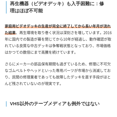
再生機器（ビデオデッキ）も入手困難に：修
理はほぼ不可能
家庭用ビデオデッキの生産が完全に終了してから長い年月が流れ
た結果
、再生環境を取り巻く状況は深刻さを増しています。2016
年に国内での製造が幕を閉じてから10年が経過し、動作確認が取
れている良質な中古デッキは争奪戦状態となっており、市場価格
はかつての数倍にまで高騰を続けています。
さらにメーカーの部品保有期間も過ぎているため、修理に不可欠
なゴムベルトやヘッドといった専用パーツが市場から消滅してお
り、民間の修理業者であっても故障したデッキを直す手段がほと
んど残されていないのが現実です。
VHS以外のテープメディアも例外ではない