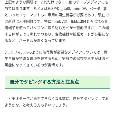
上記のような問題は、VHSだけでなく、他のテープメディアにも
当てはまります。たとえばHi8やDigital8、miniDV、ベータ（β）
といったフォーマットも、専用の再生機器が必要であり、現在で
は新品は入手困難です。特にminiDVは、IEEE1394と呼ばれる専
用端子を使ってパソコンに取り込む方式が一般的ですが、この端
子自体がすでに廃れつつあり、変換機器や拡張カードが必要にな
るなど、ハードルが高くなっています。
8ミリフィルムのように映写機が必要なメディアについては、再
生自体が特殊な環境を要するため、家庭での保存や再生がほぼ不
可能になってきているのが実情です。
自分でダビングする方法と注意点
「ビデオテープが再生できなくなる前に、自分でダビングしてみ
ようかな」と考える方も多いでしょう。