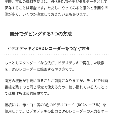
実際、市販の機材を使えば、VHSをDVDやデジタルデータとして
保存することは可能です。ただし、やってみると意外と手間や準
備が多く、いくつか注意しておきたい点もあります。
自分でダビングする3つの方法
ビデオデッキとDVDレコーダーをつなぐ方法
もっともスタンダードな方法が、ビデオデッキで再生した映像
を、DVDレコーダーに録画するやり方です。
両方の機器が手元にあることが前提になりますが、テレビで録画
番組を残すのと同じ感覚で使えるため、使い慣れている人にとっ
ては操作も比較的簡単です。
接続には、赤・白・黄の3色のビデオコード（RCAケーブル）を
使用します。ビデオデッキの出力とDVDレコーダーの入力をケー