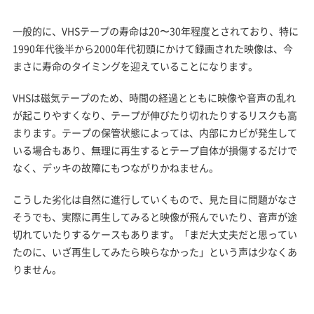
一般的に、VHSテープの寿命は20〜30年程度とされており、特に
1990年代後半から2000年代初頭にかけて録画された映像は、今
まさに寿命のタイミングを迎えていることになります。
VHSは磁気テープのため、時間の経過とともに映像や音声の乱れ
が起こりやすくなり、テープが伸びたり切れたりするリスクも高
まります。テープの保管状態によっては、内部にカビが発生して
いる場合もあり、無理に再生するとテープ自体が損傷するだけで
なく、デッキの故障にもつながりかねません。
こうした劣化は自然に進行していくもので、見た目に問題がなさ
そうでも、実際に再生してみると映像が飛んでいたり、音声が途
切れていたりするケースもあります。「まだ大丈夫だと思ってい
たのに、いざ再生してみたら映らなかった」という声は少なくあ
りません。