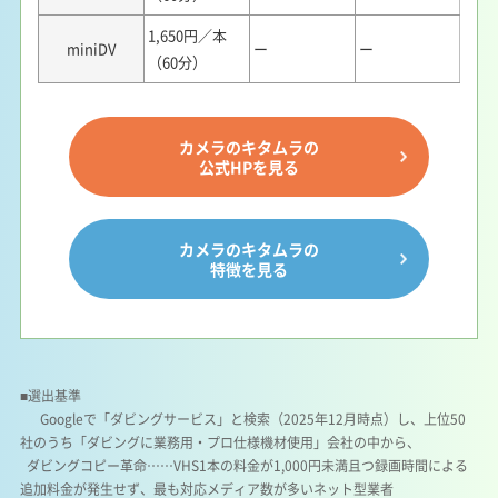
1,650円／本
miniDV
ー
ー
（60分）
カメラのキタムラの
公式HPを見る
カメラのキタムラの
特徴を見る
■選出基準
Googleで「ダビングサービス」と検索（2025年12月時点）し、上位50
社のうち「ダビングに業務用・プロ仕様機材使用」会社の中から、
ダビングコピー革命……VHS1本の料金が1,000円未満且つ録画時間による
追加料金が発生せず、最も対応メディア数が多いネット型業者