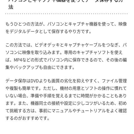
法
もうひとつの方法が、パソコンとキャプチャ機器を使って、映像
をデジタルデータとして保存するやり方です。
この方法では、ビデオデッキとキャプチャケーブルをつなぎ、パ
ソコンに映像を取り込みます。専用のキャプチャソフトを使え
ば、MP4などの形式でパソコン内に保存できるので、その後の編
集やバックアップも自由にできます。
データ保存はDVDよりも画質の劣化を抑えやすく、ファイル管理
や複製も簡単です。ただし、機材の用意とソフトの操作に慣れて
いない場合、準備や手順を覚えるまでに時間がかかることもあり
ます。また、機器同士の接続や設定に少しコツがいるため、初め
て挑戦する方は、事前にマニュアルやチュートリアルをよく確認
するのがおすすめです。