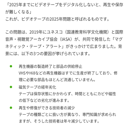
「2025年までにビデオテープをデジタル化しないと、再生や保存
が難しくなる」
これが、ビデオテープの2025年問題と呼ばれるものです。
この問題は、2019年にユネスコ（国連教育科学文化機関）と国際
音声・視聴覚アーカイブ協会（IASA）が、共同で発信した「マグ
ネティック・テープ・アラート」がきっかけで広まりました。背
景には、以下の3つの要因が挙げられています。
再生機器の製造終了と部品の供給停止
VHSやHi8などの再生機器はすでに生産が終了しており、修
理に必要な部品もほとんど流通していません。
磁気テープの経年劣化
テープは保存状態にかかわらず、時間とともにカビや磁性
の低下などの劣化が進みます。
再生や修復ができる技術者の減少
テープの種類ごとに扱い方が異なり、専門知識が求められ
ますが、そうした技術者は年々減少しています。