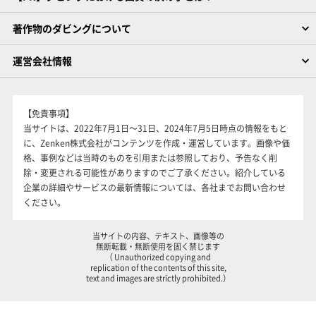
著作物のダビングについて
運営会社情報
【免責事項】
当サイトは、2022年7月1日～31日、2024年7月5日時点の情報をもと
に、Zenken株式会社がコンテンツを作成・運営しています。画像や価
格、事例などは当時のものを引用または参照しており、予告なく削
除・変更される可能性がありますのでご了承ください。紹介している
企業の詳細やサービスの最新情報については、各社までお問い合わせ
ください。
当サイトの内容、テキスト、画像等の
無断転載・無断使用を固く禁じます
（ Unauthorized copying and
replication of the contents of this site,
text and images are strictly prohibited.）