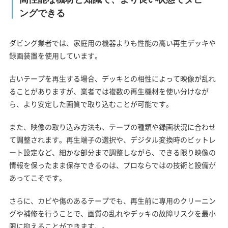
ングできる
ダビング業者では、家庭用の機器よりも性能の高い再生デッキや
録画装置を使用しています。
古いテープを再生する場合、デッキとの相性によって映像が乱れ
ることがありますが、業者では複数の再生機材を使い分けなが
ら、より安定した画質で取り込むことが可能です。
また、映像の取り込み方法も、テープの種類や録画状況に合わせ
て調整されます。再生端子の選択や、デジタル変換時のビットレ
ート設定など、細かな部分まで調整しながら、できる限り映像の
情報を保ったまま保存できるのは、プロならではの技術と設備が
あってこそです。
さらに、カビや傷のあるテープでも、再生前に専用のクリーニン
グや補修を行うことで、画質の乱れやデッキの故障リスクを最小
限に抑えることができます、。