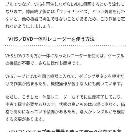
ブルでつなぎ、VHSを再生しながらDVDに録画するという流れに
なります。録画終了後には「ファイナライズ」という処理を行わ
ないと、他の機器で再生できないことがあるため、この作業も忘
れないようにしましょう。
VHS／DVD一体型レコーダーを使う方法
VHSとDVDの両方が一体になったレコーダーを使えば、ケーブル
の接続が不要で、さらに操作も簡単です。
VHSテープとDVDを同じ機器に入れて、ダビングボタンを押すだ
けで作業が始まるため、機械操作が苦手な人にも向いています。
ただし、こうした一体型レコーダーもすでに生産終了しており、
中古で探す必要があります。状態の良いものは市場に少なく、価
格も高めになっている傾向があるため、購入かレンタルかを検討
する必要があります。
パソコンとキャプチャ機器を使ってデータ保存する方