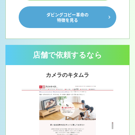
ダビングコピー革命の
特徴を見る
店舗で依頼するなら
カメラのキタムラ