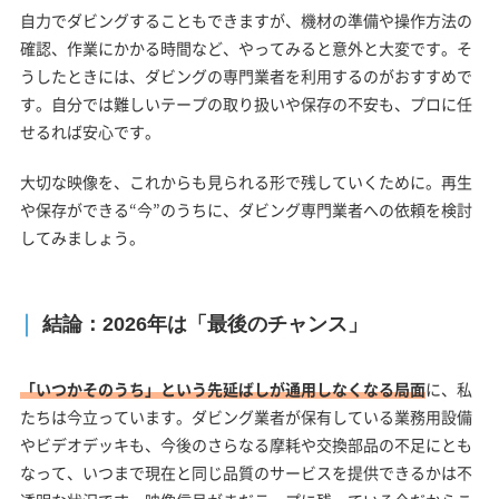
自力でダビングすることもできますが、機材の準備や操作方法の
確認、作業にかかる時間など、やってみると意外と大変です。そ
うしたときには、ダビングの専門業者を利用するのがおすすめで
す。自分では難しいテープの取り扱いや保存の不安も、プロに任
せるれば安心です。
大切な映像を、これからも見られる形で残していくために。再生
や保存ができる“今”のうちに、ダビング専門業者への依頼を検討
してみましょう。
結論：2026年は「最後のチャンス」
「いつかそのうち」という先延ばしが通用しなくなる局面
に、私
たちは今立っています。ダビング業者が保有している業務用設備
やビデオデッキも、今後のさらなる摩耗や交換部品の不足にとも
なって、いつまで現在と同じ品質のサービスを提供できるかは不