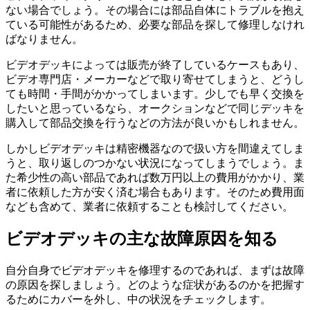
ない場合でしょう。その場合には部品自体にトラブルを抱え
ている可能性があるため、必要な部品を探して修理しなけれ
ばなりません。
ビデオデッキによっては販売が終了しているケースもあり、
ビデオ専門店・メーカーなどで取り寄せてしまうと、どうし
ても時間・手間がかかってしまいます。少しでも早く交換を
したいと思っているなら、オークションなどで同じデッキを
購入して部品交換を行うなどの方法が良いかもしれません。
しかしビデオデッキは精密機器なので扱い方を間違えてしま
うと、取り返しのつかない状況になってしまうでしょう。ま
た希少性の高い部品であれば数万円以上の費用がかかり、業
者に依頼した方が安く済む場合もあります。そのため費用面
なども含めて、業者に依頼することも検討してください。
ビデオデッキの主な故障原因を知る
自分自身でビデオデッキを修理するのであれば、まずは故障
の原因を探しましょう。どのような症状があるのかを把握す
るためにカバーを外し、中の状況をチェックします。