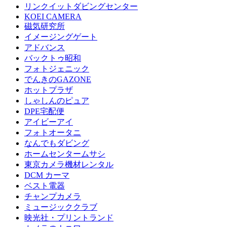
リンクイットダビングセンター
KOEI CAMERA
磁気研究所
イメージングゲート
アドバンス
バックトゥ昭和
フォトジェニック
でんきのGAZONE
ホットプラザ
しゃしんのピュア
DPE宅配便
アイビーアイ
フォトオータニ
なんでもダビング
ホームセンタームサシ
東京カメラ機材レンタル
DCM カーマ
ベスト電器
チャンプカメラ
ミュージッククラブ
映光社・プリントランド