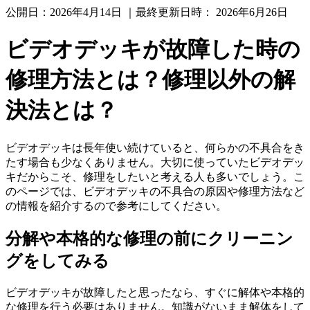
公開日：
2026年4月14日
｜最終更新日時：
2026年6月26日
ビデオデッキが故障した時の
修理方法とは？修理以外の解
決法とは？
ビデオデッキは長年使い続けていると、何らかの不具合をき
たす場合も少なくありません。大切に使っていたビデオデッ
キだからこそ、修理をしたいと考える人も多いでしょう。こ
のページでは、ビデオデッキの不具合の原因や修理方法など
の情報を紹介するので参考にしてください。
分解や本格的な修理の前にクリーニン
グをしてみる
ビデオデッキが故障したと思ったなら、すぐに解体や本格的
な修理を行う必要はありません。知識がないまま解体をして