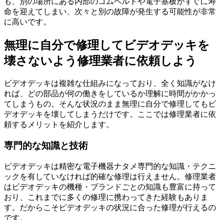
も、別の場所にある内部のゴムベルトや電子基板がすぐに寿
命を迎えてしまい、次々と別の故障が発生する可能性が非常
に高いです。
無理に自分で修理してビデオデッキを
壊さないよう修理業者に依頼しよう
ビデオデッキは複雑な仕組みになっており、全く知識がなけ
れば、どの部品が何の働きをしているか理解に時間がかかっ
てしまうもの。そんな状況のまま無理に自分で修理してもビ
デオデッキを壊してしまうだけです。ここでは修理業者に依
頼するメリットを紹介します。
専門的な知識と技術
ビデオデッキは精密な電子機器ナタメ専門的な知識・テクニ
ックを有していなければ的確な修理は行えません。修理業者
はビデオデッキの機種・ブランドごとの知識も豊富に持って
おり、これまでに多くの修理に携わってきた経験もありま
す。だからこそビデオデッキの状況に合った修理が行えるの
です。