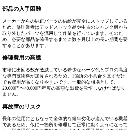
部品の入手困難
メーカーからの純正パーツの供給が完全にストップしている
ため
、修理業者はデッドストック品や中古のジャンク機から
取り外したパーツを流用して作業を行っています。そのた
め、必要な部品を確保するまでに数ヶ月以上の長い期間を要
することがあります。
修理費用の高騰
市場に出回る数が激減している希少なパーツ代とプロの高度
な専門技術料
が加算されるため、1箇所の不具合を直すだけ
でも費用が高くなりやすいです。一般的な相場として、
20,000円〜40,000円程度の高額な出費を覚悟しなければなり
ません。
再故障のリスク
長年の使用にともなって全体的な経年劣化が進んでいる機器
であるため、仮に一箇所を修理して正常に動くようになって