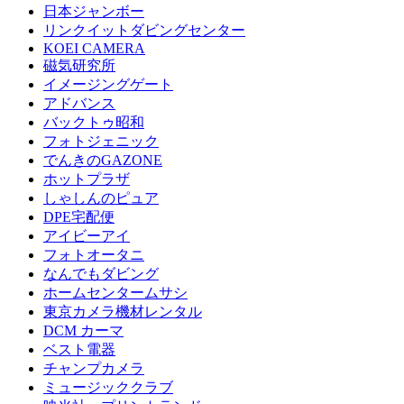
日本ジャンボー
リンクイットダビングセンター
KOEI CAMERA
磁気研究所
イメージングゲート
アドバンス
バックトゥ昭和
フォトジェニック
でんきのGAZONE
ホットプラザ
しゃしんのピュア
DPE宅配便
アイビーアイ
フォトオータニ
なんでもダビング
ホームセンタームサシ
東京カメラ機材レンタル
DCM カーマ
ベスト電器
チャンプカメラ
ミュージッククラブ