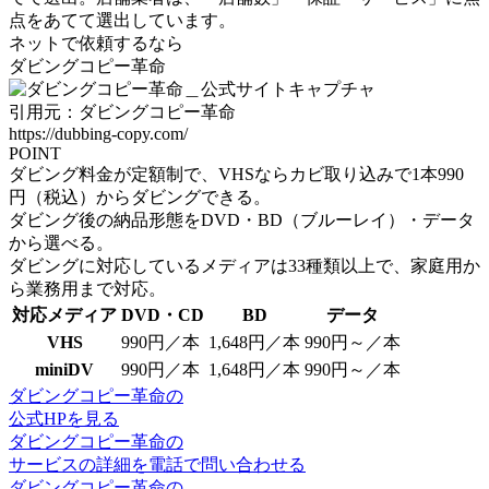
点をあてて選出しています。
ネットで依頼するなら
ダビングコピー革命
引用元：ダビングコピー革命
https://dubbing-copy.com/
POINT
ダビング料金が定額制で、VHSならカビ取り込みで
1本990
円
（税込）からダビングできる。
ダビング後の納品形態を
DVD・BD（ブルーレイ）・データ
から選べる。
ダビングに対応しているメディアは
33種類以上
で、家庭用か
ら業務用まで対応。
対応メディア
DVD・CD
BD
データ
VHS
990円／本
1,648円／本
990円～／本
miniDV
990円／本
1,648円／本
990円～／本
ダビングコピー革命の
公式HPを見る
ダビングコピー革命の
サービスの詳細を電話で問い合わせる
ダビングコピー革命の