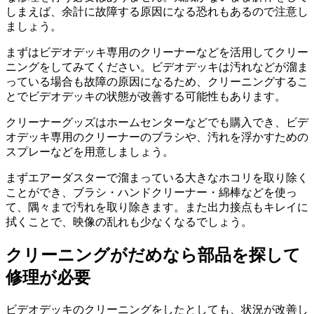
しまえば、余計に故障する原因になる恐れもあるので注意し
ましょう。
まずはビデオデッキ専用のクリーナーなどを活用してクリー
ニングをしてみてください。ビデオデッキは汚れなどが溜ま
っている場合も故障の原因になるため、クリーニングするこ
とでビデオデッキの状態が改善する可能性もあります。
クリーナーグッズはホームセンターなどでも購入でき、ビデ
オデッキ専用のクリーナーのブラシや、汚れを浮かすための
スプレーなどを用意しましょう。
まずエアーダスターで溜まっている大きなホコリを取り除く
ことができ、ブラシ・ハンドクリーナー・綿棒などを使っ
て、隅々まで汚れを取り除きます。また出力接点もキレイに
拭くことで、映像の乱れも少なくなるでしょう。
クリーニングがだめなら部品を探して
修理が必要
ビデオデッキのクリーニングをしたとしても、状況が改善し