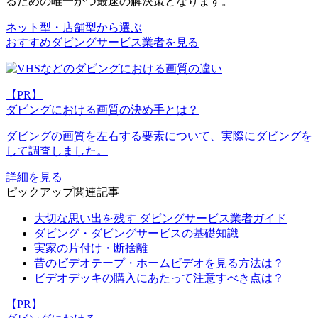
るための唯一かつ最速の解決策となります。
ネット型・店舗型から選ぶ
おすすめダビングサービス業者を見る
【PR】
ダビングにおける画質の決め手とは？
ダビングの画質を左右する要素について、実際にダビングを
して調査しました。
詳細を見る
ピックアップ関連記事
大切な思い出を残す ダビングサービス業者ガイド
ダビング・ダビングサービスの基礎知識
実家の片付け・断捨離
昔のビデオテープ・ホームビデオを見る方法は？
ビデオデッキの購入にあたって注意すべき点は？
【PR】