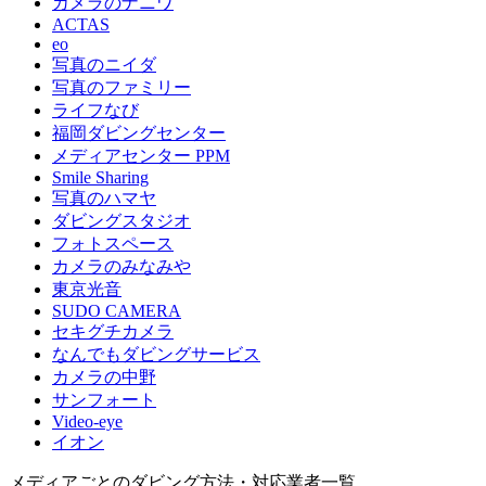
カメラのナニワ
ACTAS
eo
写真のニイダ
写真のファミリー
ライフなび
福岡ダビングセンター
メディアセンター PPM
Smile Sharing
写真のハマヤ
ダビングスタジオ
フォトスペース
カメラのみなみや
東京光音
SUDO CAMERA
セキグチカメラ
なんでもダビングサービス
カメラの中野
サンフォート
Video-eye
イオン
メディアごとのダビング方法・対応業者一覧