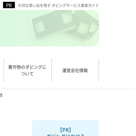
大切な思い出を残す ダビングサービス業者ガイド
著作物のダビングに
運営会社情報
ついて
点
【PR】