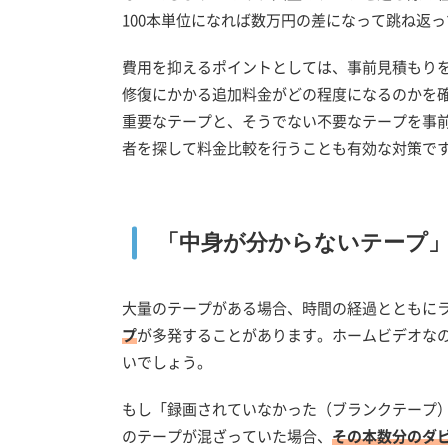
100本単位になれば数万円の差になって跳ね返
費用を抑えるポイントとしては、事前見積もり
修復にかかる追加料金がどの程度になるのかを
重要なテープと、そうでない不要なテープを事
者を探して料金比較を行うことも有効な対策で
「中身が分からないテープ
大量のテープがある場合、時間の経過とともに
プ
が多発することがあります。ホームビデオな
いでしょう。
もし「録画されていなかった（ブランクテープ
のテープが混ざっていた場合、
その本数分のダ