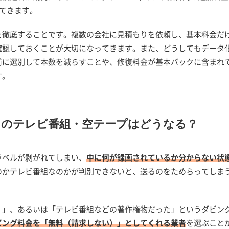
ってきます。
を徹底することです。複数の会社に見積もりを依頼し、基本料金だ
確認しておくことが大切になってきます。また、どうしてもデータ
前に選別して本数を減らすことや、修復料金が基本パックに含まれ
す。
」のテレビ番組・空テープはどうなる？
ラベルが剥がれてしまい、
中に何が録画されているか分からない状
のかテレビ番組なのかが判別できないと、送るのをためらってしま
）」、あるいは「テレビ番組などの著作権物だった」というダビン
ビング料金を「無料（請求しない）」としてくれる業者
を選ぶこと