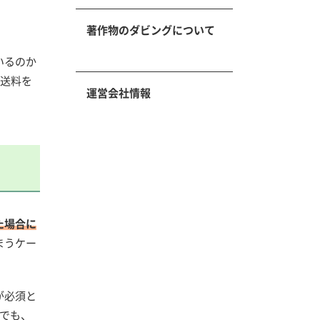
著作物のダビングについて
いるのか
送料を
運営会社情報
た場合に
まうケー
が必須と
でも、