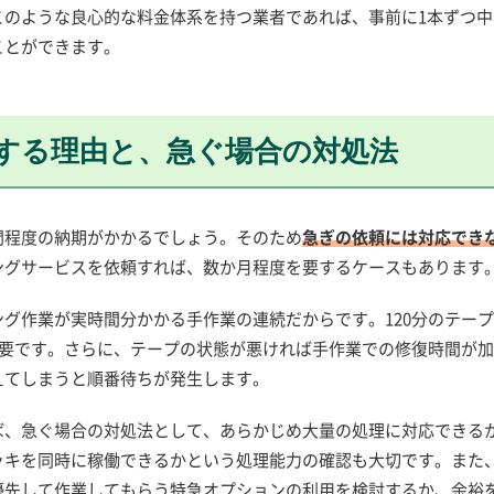
このような良心的な料金体系を持つ業者であれば、事前に1本ずつ中
ことができます。
する理由と、急ぐ場合の対処法
間程度の納期がかかるでしょう。そのため
急ぎの依頼には対応でき
ングサービスを依頼すれば、数か月程度を要するケースもあります
グ作業が実時間分かかる手作業の連続だからです。120分のテー
必要です。さらに、テープの状態が悪ければ手作業での修復時間が
えてしまうと順番待ちが発生します。
ば、急ぐ場合の対処法として、あらかじめ大量の処理に対応できる
ッキを同時に稼働できるかという処理能力の確認も大切です。また
優先して作業してもらう特急オプションの利用を検討するか、余裕