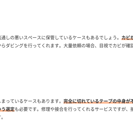
風通しの悪いスペースに保管しているケースもあるでしょう。
カビ
からダビングを行ってくれます。大量依頼の場合、目視でカビが確
しまっているケースもあります。
完全に切れているテープの中身が
いう選定
も必要です。修理や接合を行ってくれるサービスですが、
す。