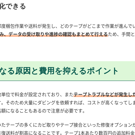
化できる
都度梱包作業や送料が発生し、どのテープがどこまで作業が進んで
済み、データの受け取りや進捗の確認もまとめて行える
ため、手間と
なる原因と費用を抑えるポイント
数単位で料金が設定されており、また
テープトラブルなどが発生し
す。そのため大量にダビングを依頼すれば、コストが高くなってし
高額になることもあるので注意が必要です。
いたテープの多くにカビ取りやテープ接合といった修復オプション
往復送料が割高になることです。テープ1本あたり数百円の追加料金