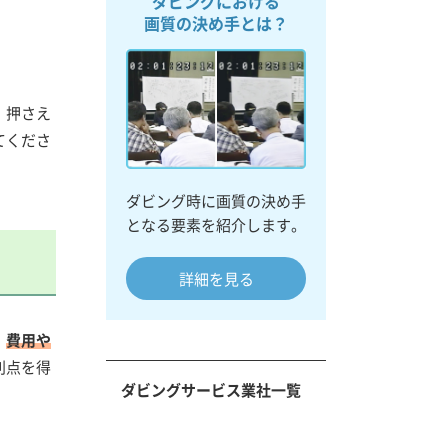
ダビングにおける
画質の決め手とは？
、押さえ
てくださ
ダビング時に画質の決め手
となる要素を紹介します。
詳細を見る
、
費用や
利点を得
ダビングサービス業社一覧