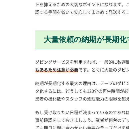
トを抑えるための大切なポイントになります。
認する手間を省いて安心してまとめて発送する
大量依頼の納期が長期化
ダビングサービスを利用すれば、一般的に数週
もあるため注意が必要
です。とくに大量のダビ
納期が長期化する最大の理由は、テープのダビン
タ化するには、どうしても120分の再生時間が
業者の機材数やスタッフの処理能力の限界を超
もし受け取りたい日程が決まっているのであれ
事前確認をしておきましょう。業者が何台のデ
ても期日に間に合わせたい重要なテープだけを