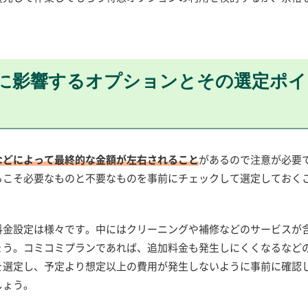
に影響するオプションとその選定ポイ
などによって最終的な金額が左右されること
があるので注意が必要
らこそ必要なものと不要なものを事前にチェックして選定しておく
料金設定は様々です。中にはクリーニングや補修などのサービスが
ょう。コミコミプランであれば、追加料金も発生しにくくなるなど
を選定し、予定より想定以上の費用が発生しないように事前に確認
しょう。