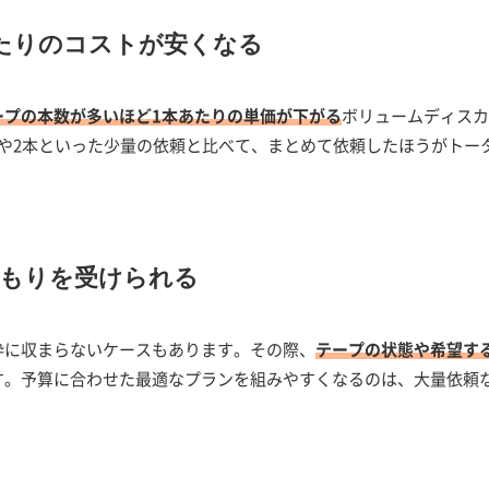
たりのコストが安くなる
ープの本数が多いほど1本あたりの単価が下がる
ボリュームディスカ
や2本といった少量の依頼と比べて、まとめて依頼したほうがトー
積もりを受けられる
枠に収まらないケースもあります。その際、
テープの状態や希望す
す。予算に合わせた最適なプランを組みやすくなるのは、大量依頼